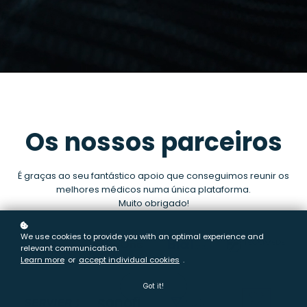
Os nossos parceiros
É graças ao seu fantástico apoio que conseguimos reunir os
melhores médicos numa única plataforma.
Muito obrigado!
We use cookies to provide you with an optimal experience and
relevant communication.
Learn more
or
accept individual cookies
.
Got it!