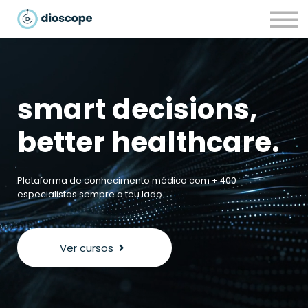
Recursos
Parcerias
CONTACTOS
LOGIN
smart decisions,
better
healthcare.
Plataforma de conhecimento médico com + 400
especialistas sempre a teu lado.
Ver cursos