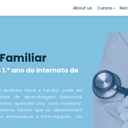
About us
Cursos
Rec
 Familiar
1.º ano do Internato de
m Medicina Geral e Familiar, pode ser
sões de Aprendizagem Relacional,
ares, aprender uma "nova medicina",
o mesmo tempo que se desenvolvem
e, interequipas e intra-equipas... Um