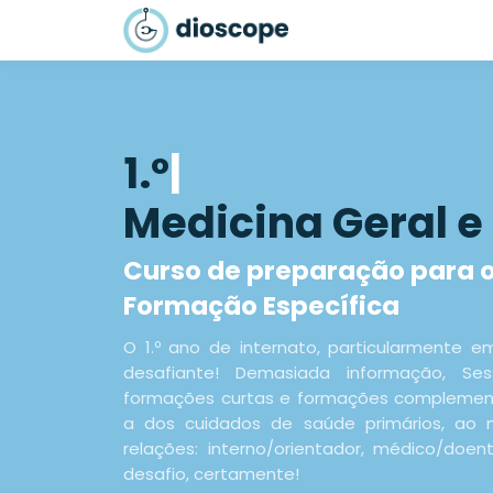
|
Medicina Geral e
Curso de preparação para o 
Formação Específica
O 1.º ano de internato, particularmente e
desafiante! Demasiada informação, Ses
formações curtas e formações complement
a dos cuidados de saúde primários, a
relações: interno/orientador, médico/doent
desafio, certamente!