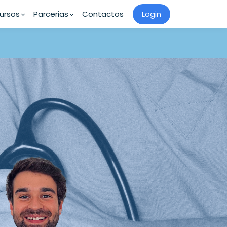
ursos
Parcerias
Contactos
Login