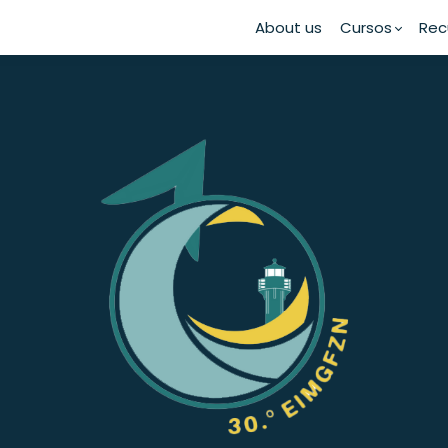
About us
Cursos
Rec