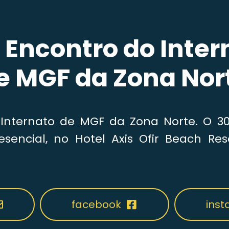
º Encontro do Inter
e MGF da Zona Nor
 Internato de MGF da Zona Norte.
O 30
esencial, no Hotel Axis Ofir Beach Res
facebook
ins