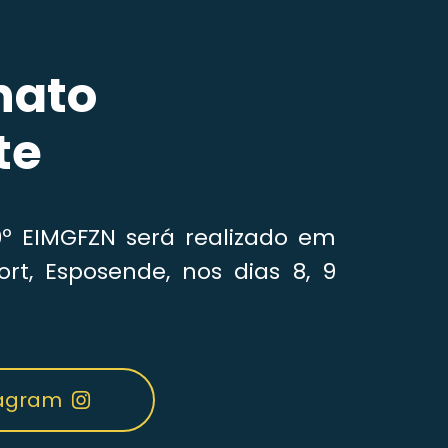
nato
te
º EIMGFZN será realizado em
ort, Esposende, nos dias 8, 9
tagram