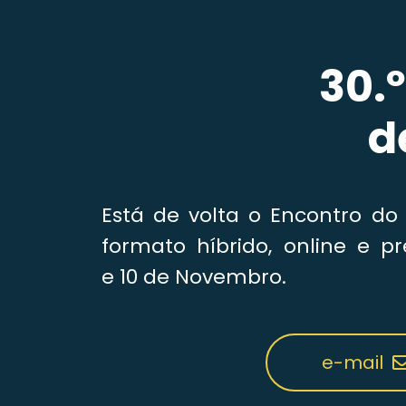
30.
d
Está de volta o Encontro do
formato híbrido, online e pr
e 10 de Novembro.
e-mail