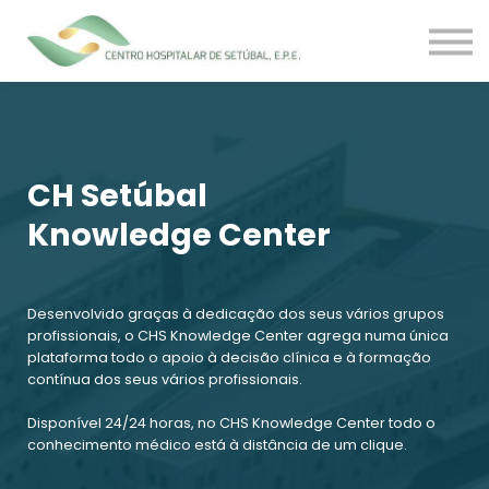
Cursos
About us
Contactos
Login
CH Setúbal
Knowledge Center
Desenvolvido graças à dedicação dos seus vários grupos
profissionais, o CHS Knowledge Center agrega numa única
plataforma todo o apoio à decisão clínica e à formação
contínua dos seus vários profissionais.
Disponível 24/24 horas, no CHS Knowledge Center todo o
conhecimento médico está à distância de um clique.