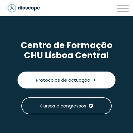
Recursos
Parcerias
CONTACTOS
LOGIN
Centro de Formação
CHU
Lisboa Central
Protocolos de actuação
Cursos e congressos