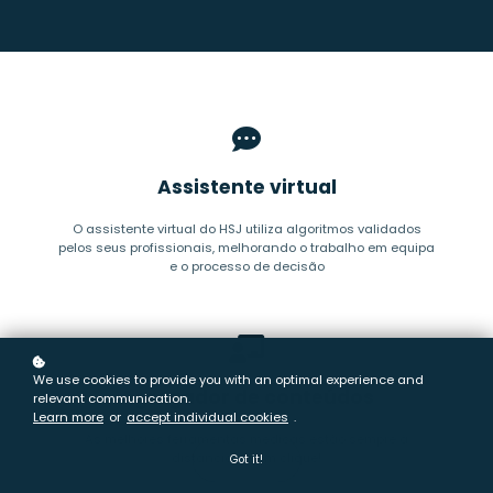
Assistente virtual
O assistente virtual do HSJ utiliza algoritmos validados
pelos seus profissionais, melhorando o trabalho em equipa
e o processo de decisão
We use cookies to provide you with an optimal experience and
Agregador de conteúdos
relevant communication.
Learn more
or
accept individual cookies
.
As melhores ferramentas médicas estão sempre à
distância de um clique!
Got it!