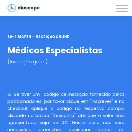
Recursos
Parcerias
CONTACTOS
LOGIN
30º EIMGFZN - INSCRIÇÃO ONLINE
Médicos Especialistas
(Inscrição geral)
⚠️ Se tiver um código de inscrição fornecido pelos
patrocinadores, por favor clique em "Inscrever" e no
checkout aplique o código no respetivo campo,
clicando no botão "Desconto" até que o valor final
apresentado seja de 0€. Neste caso não será
necessário preencher quaisquer dados de