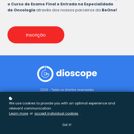
o Curso de Exame Final e Entrada na Especialidade
de Oncologia
através dos nossos parceiros da
BeOne!
Inscrição
2026 - Todos os direitos reservados
We use cookies to provide you with an optimal experience and
relevant communication.
Learn more
or
accept individual cookies
.
Got it!