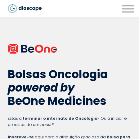
Recursos
Parcerias
CONTACTOS
LOGIN
Bolsas Oncologia
powered by
BeOne Medicines
Estás a
terminar o internato de Oncologia
? Ou a iniciar e
precisas de um
boost
?
Inscreve-te
aqui para a atribuição graciosa da
bolsa para