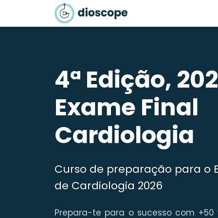
4ª Edição, 2
|
Exame Final
Cardiologia
Curso de preparação para o 
de Cardiologia 2026
Prepara-te para o sucesso com +50 v