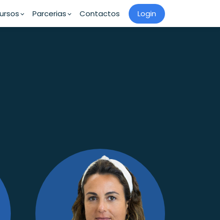
ursos
Parcerias
Contactos
Login