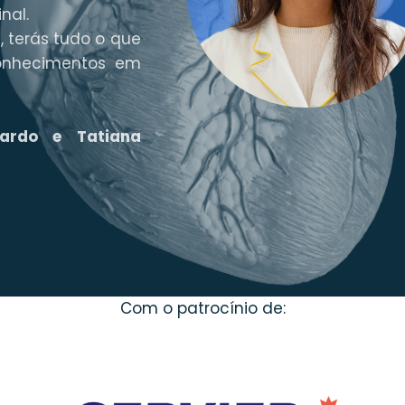
nal.
, terás tudo o que
conhecimentos em
ardo e Tatiana
Com o patrocínio de: