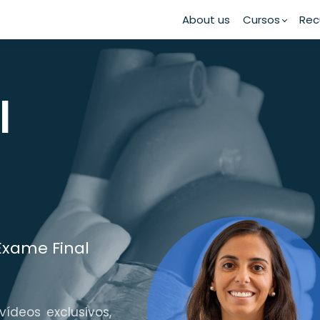
About us
Cursos
Rec
Exame Final
ídeos exclusivos,