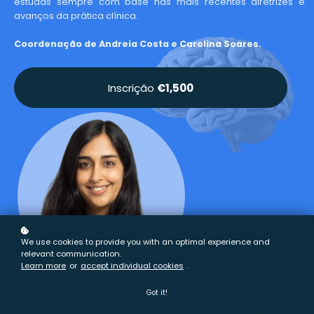
estudas sempre com base nas mais recentes diretrizes e
avanços da prática clínica.
Coordenação de Andreia Costa e Carolina Soares.
Inscrição
€1,500
We use cookies to provide you with an optimal experience and
relevant communication.
Learn more
or
accept individual cookies
.
Got it!