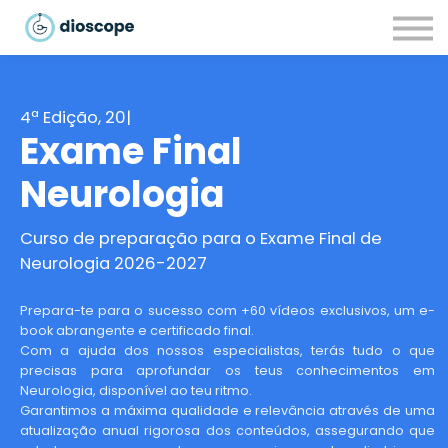
Recursos
Parcerias
CONTACTOS
LOGIN
4ª Edição, 20
|
Exame Final
Neurologia
Curso de preparação para o Exame Final de
Neurologia 2026-2027
Prepara-te para o sucesso com +60 vídeos exclusivos, um e-
book abrangente e certificado final.
Com a ajuda dos nossos especialistas, terás tudo o que
precisas para aprofundar os teus conhecimentos em
Neurologia, disponível ao teu ritmo.
Garantimos a máxima qualidade e relevância através de uma
atualização anual rigorosa dos conteúdos, assegurando que