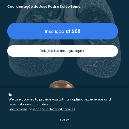
Coordenação de José Pedro Boléo Tomé.
Inscrição
€1,500
Pede já a tua inscrição, aqui
We use cookies to provide you with an optimal experience and
relevant communication.
Learn more
or
accept individual cookies
.
Got it!