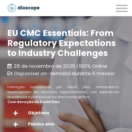
Recursos
Parcerias
CONTACTOS
EU CMC Essentials: From
LOGIN
Regulatory Expectations
to Industry Challenges
28 de novembro de 2025 | 100% Online
Disponível on-demand durante 6 meses!
Formação coordenada por David Dias, farmacêutico
especializado em assuntos regulamentares, com experiência
académica e profissional na área farmacêutica.
Coordenação de David Dias.
Objetivos
Público alvo