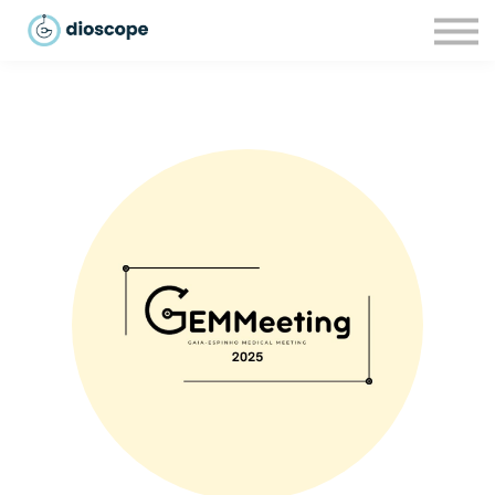
Recursos
Parcerias
CONTACTOS
LOGIN