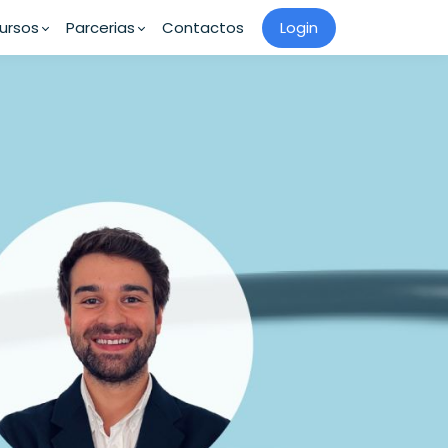
ursos
Parcerias
Contactos
Login