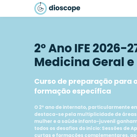
2º Ano IFE 2026-2
Medicina Geral e
Curso de preparação para o
formação específica
O 2º ano de internato, particularmente e
destaca-se pela multiplicidade de áreas
mulher e a saúde infanto-juvenil ganha
todos os desafios do início: Sessões de 
curtas e formações complementares, apr