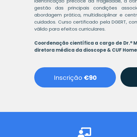
identificação precoce da fragilidade, a ot
gestão das principais condições assoc
abordagem prática, multidisciplinar e cen
cuidados.
Curso certificado pela DGERT, co
válido para efeitos curriculares.
Coordenação científica a cargo de Dr.ª 
diretora médica da dioscope & CUF Home
Inscrição
€90