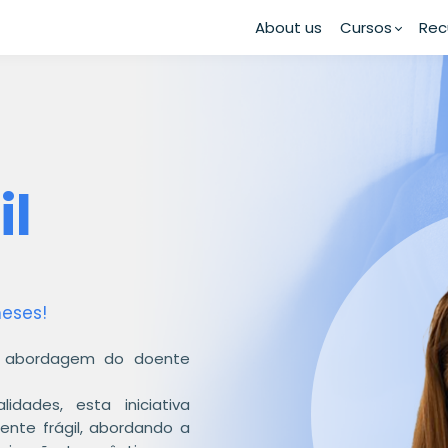
About us
Cursos
Rec
il
eses!
na abordagem do doente
idades, esta iniciativa
ente frágil, abordando a