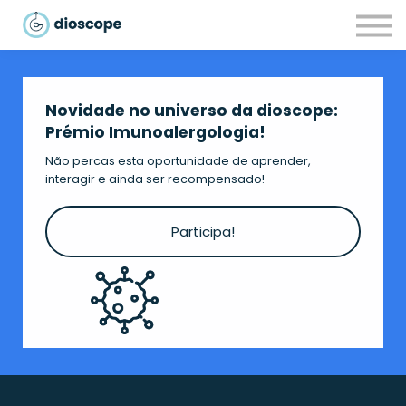
Recursos
Parcerias
CONTACTOS
LOGIN
Novidade no universo da dioscope:
Prémio Imunoalergologia!
Não percas esta oportunidade de aprender,
interagir e ainda ser recompensado!
Participa!