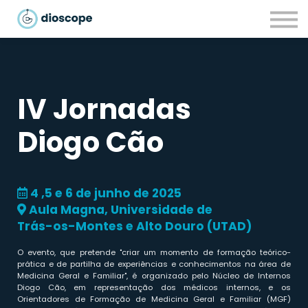
Recursos
Parcerias
CONTACTOS
LOGIN
IV Jornadas
Diogo Cão
4 ,5 e 6 de junho de 2025
Aula Magna, Universidade de
Trás-os-Montes e Alto Douro (UTAD)
O evento, que pretende "criar um momento de formação teórico-
prática e de partilha de experiências e conhecimentos na área de
Medicina Geral e Familiar", é organizado pelo Núcleo de Internos
Diogo Cão, em representação dos médicos internos, e os
Orientadores de Formação de Medicina Geral e Familiar (MGF)