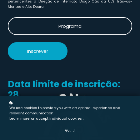
pertencentes à Direção de Internato Diogo Cão da ULS Trás-os-
Montes e Alto Douro.
Programa
Inscrever
Data limite de inscrição:
28 de Maio
We use cookies to provide you with an optimal experience and
relevant communication.
Learn more
or
accept individual cookies
.
Got it!