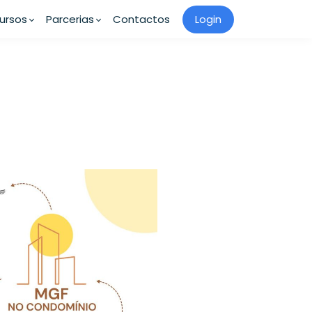
ursos
Parcerias
Contactos
Login