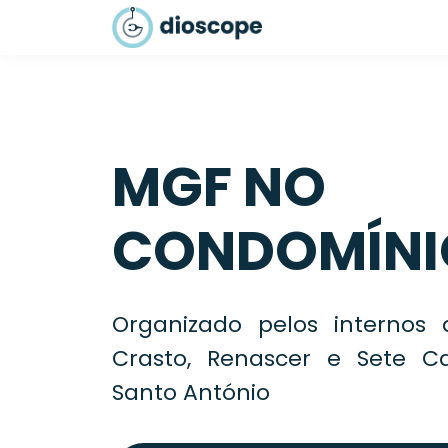
MGF NO
CONDOMÍNI
Organizado pelos internos
Crasto, Renascer e Sete 
Santo António