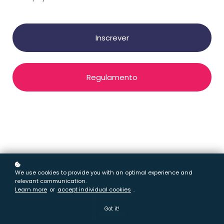
Inscrever
Regulamento
We use cookies to provide you with an optimal experience and
relevant communication.
Learn more
or
accept individual cookies
.
Got it!