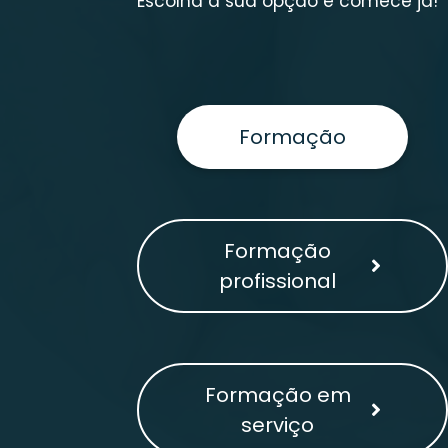
Escolha a sua opção e comece já!
Formação
Formação
profissional
Formação em
serviço