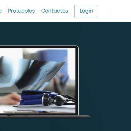
e
Protocolos
Contactos
Login