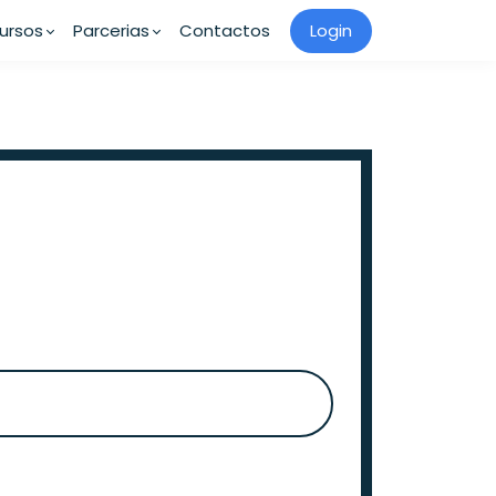
ursos
Parcerias
Contactos
Login