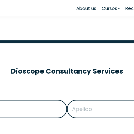
About us
Cursos
Rec
Dioscope Consultancy Services