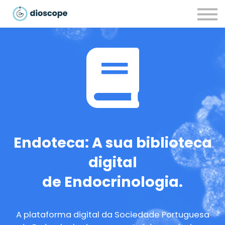
Recursos
Parcerias
CONTACTOS
LOGIN
Endoteca: A sua biblioteca
digital
de Endocrinologia.
A plataforma digital da Sociedade Portuguesa