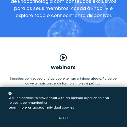
de Endocrinologia com conteúdos exclusivos
para os seus membros. Aceda à EndoTV e
explore todo o conhecimento disponível.
Webinars
Sessões com especialistas sobre temas clínicos atuais.
Participe
ou veja mais tarde, de forma simples e prática.
We use cookies to provide you with an optimal experience and
Aceder
relevant communication.
Learn more
or
accept individual cookies
.
Got it!