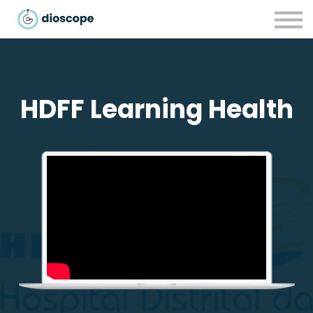
Recursos
Parcerias
CONTACTOS
LOGIN
HDFF Learning Health