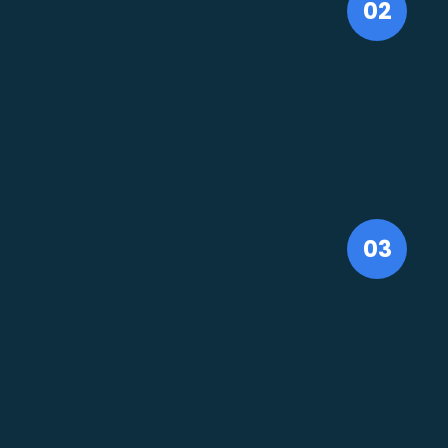
02
03