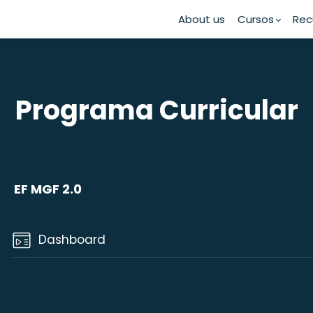
About us
Cursos
Rec
Programa Curricular
EF MGF 2.0
Dashboard