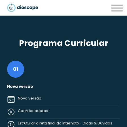
Recursos
Parcerias
CONTACTOS
LOGIN
Programa Curricular
01
Nova versão
Nova versão
Coordenadores
Estruturar a reta final do internato - Dicas & Dúvidas