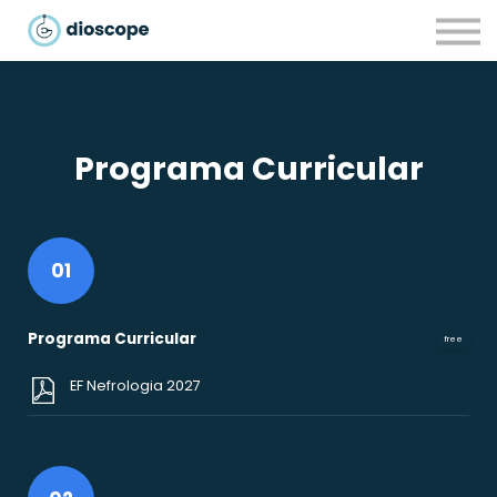
Recursos
Parcerias
CONTACTOS
LOGIN
Programa Curricular
01
Programa Curricular
free
EF Nefrologia 2027