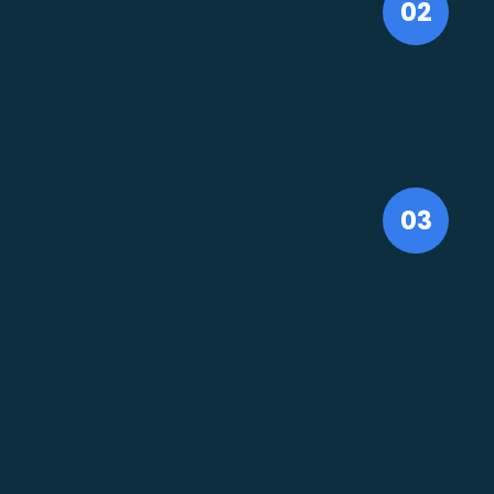
02
03