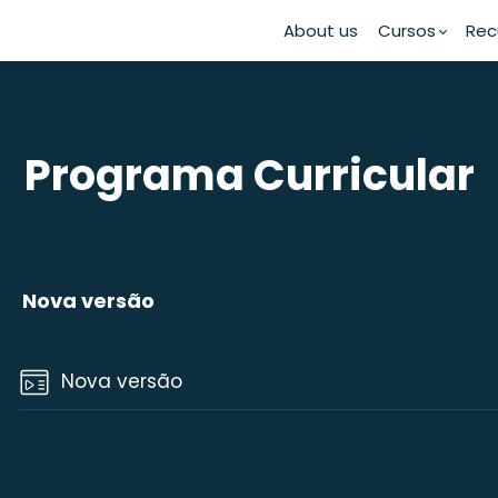
About us
Cursos
Rec
Programa Curricular
Nova versão
Nova versão