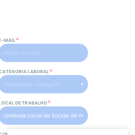
*
E-MAIL
*
CATEGORIA LABORAL
*
LOCAL DE TRABALHO
*
CONTACTO TELEFÓNICO