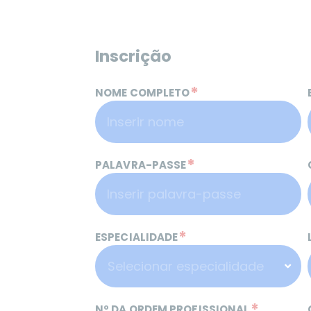
Inscrição
*
NOME COMPLETO
*
PALAVRA-PASSE
*
ESPECIALIDADE
*
Nº DA ORDEM PROFISSIONAL