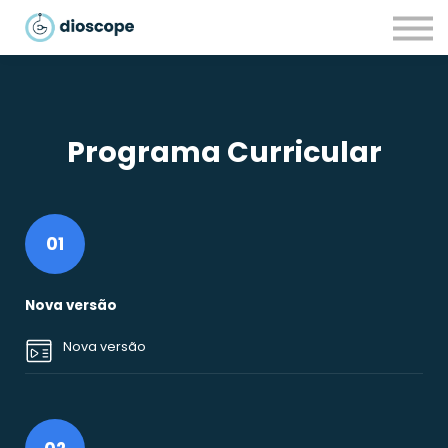
Recursos
Parcerias
CONTACTOS
LOGIN
Programa Curricular
01
Nova versão
Nova versão