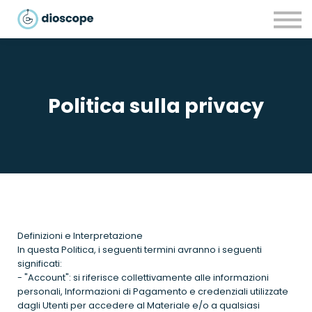
Recursos
Parcerias
CONTACTOS
LOGIN
Politica sulla privacy
Definizioni e Interpretazione
In questa Politica, i seguenti termini avranno i seguenti
significati:
- "Account": si riferisce collettivamente alle informazioni
personali, Informazioni di Pagamento e credenziali utilizzate
dagli Utenti per accedere al Materiale e/o a qualsiasi