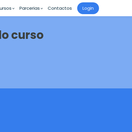
ursos
Parcerias
Contactos
Login
o curso