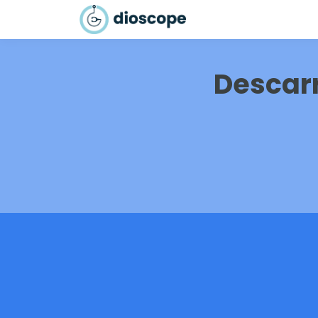
Descar