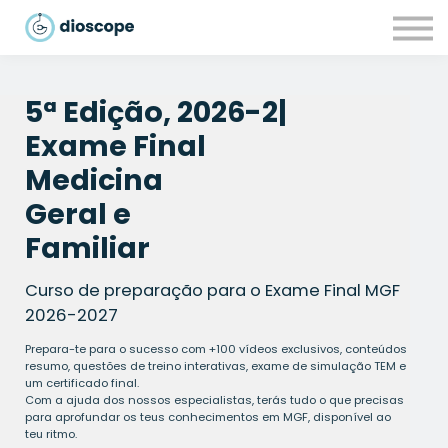
Recursos
Parcerias
CONTACTOS
5ª Edição, 2026-2
|
LOGIN
Exame Final
Medicina
Geral
e
Familiar
Curso de preparação para o Exame Final MGF
2026-2027
Prepara-te para o sucesso com +100 vídeos exclusivos, conteúdos
resumo, questões de treino interativas, exame de simulação TEM e
um certificado final.
Com a ajuda dos nossos especialistas, terás tudo o que precisas
para aprofundar os teus conhecimentos em MGF, disponível ao
teu ritmo.